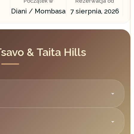
Początek w
Rezerwacja od
Diani / Mombasa
7 sierpnia, 2026
savo & Taita Hills