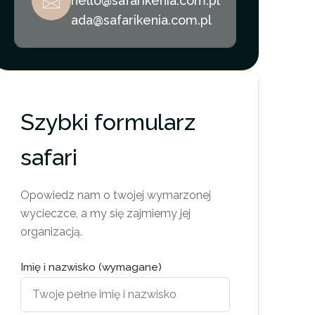
hello@safarikenia.com.pl
ada@safarikenia.com.pl
Szybki formularz
safari
Opowiedz nam o twojej wymarzonej
wycieczce, a my się zajmiemy jej
organizacją.
Imię i nazwisko (wymagane)