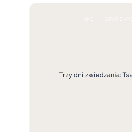
HOME
SAFARI Z WY
Trzy dni zwiedzania: Tsa