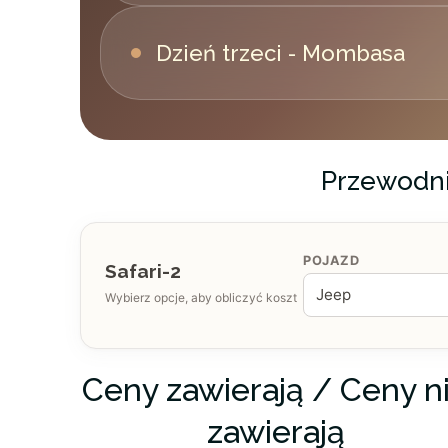
Dzień trzeci - Mombasa
ZAKWATEROWANIE
Przewodni
ZAKWATEROWANIE
POJAZD
Safari-2
Wybierz opcje, aby obliczyć koszt
Ceny zawierają / Ceny n
zawierają