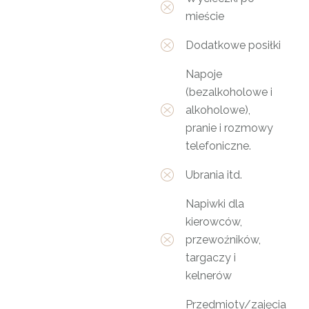
mieście
Dodatkowe posiłki
Napoje
(bezalkoholowe i
alkoholowe),
pranie i rozmowy
telefoniczne.
Ubrania itd.
Napiwki dla
kierowców,
przewoźników,
targaczy i
kelnerów
Przedmioty/zajęcia