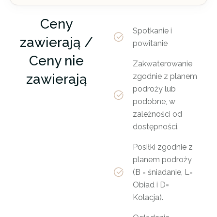
Ceny
Spotkanie i
zawierają /
powitanie
Ceny nie
Zakwaterowanie
zawierają
zgodnie z planem
podroży lub
podobne, w
zależności od
dostępności.
Posiłki zgodnie z
planem podroży
(B = śniadanie, L=
Obiad i D=
Kolacja).