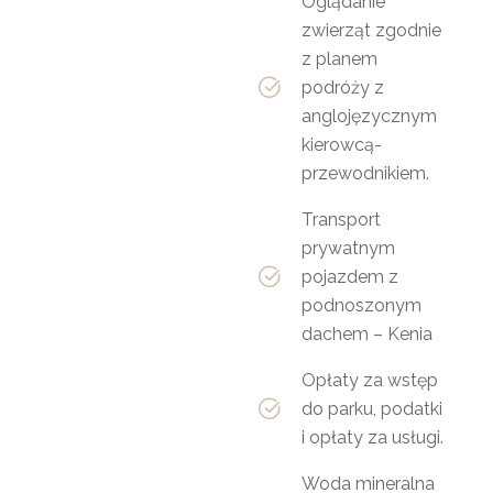
Oglądanie
zwierząt zgodnie
z planem
podróży z
anglojęzycznym
kierowcą-
przewodnikiem.
Transport
prywatnym
pojazdem z
podnoszonym
dachem – Kenia
Opłaty za wstęp
do parku, podatki
i opłaty za usługi.
Woda mineralna