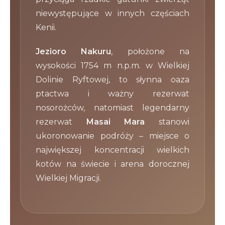
niewystępujące w innych częściach
Kenii.
Jezioro Nakuru
, położone na
wysokości 1754 m n.p.m. w Wielkiej
Dolinie Ryftowej, to słynna oaza
ptactwa i ważny rezerwat
nosorożców, natomiast legendarny
rezerwat
Masai Mara
stanowi
ukoronowanie podróży – miejsce o
największej koncentracji wielkich
kotów na świecie i arena dorocznej
Wielkiej Migracji.