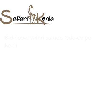
8-dniowe safari samochodowe po
Kenii