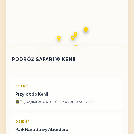
PODRÓŻ SAFARI W KENII
START
Przylot do Kenii
Międzynarodowe Lotnisko Jomo Kenyatta
DZIEŃ 1
Park Narodowy Aberdare