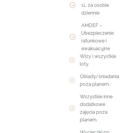
1L za osobie
dziennie
AMDEF –
Ubezpieczenie
ratunkowe i
ewakuacyjne
Wizy i wszystkie
loty.
Obiady/śniadania
poza planem.
Wszystkie inne
dodatkowe
zajęcia poza
planem.
Wycieczki po