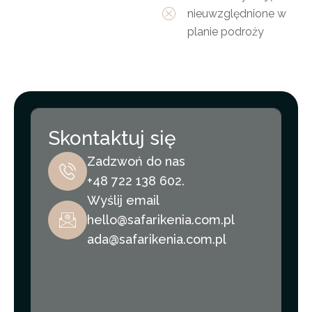
nieuwzględnione w
planie podroży
Skontaktuj się
Zadzwoń do nas
+48 722 138 602.
Wyślij email
hello@safarikenia.com.pl
ada@safarikenia.com.pl