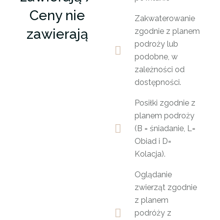
Ceny nie
Zakwaterowanie
zawierają
zgodnie z planem
podroży lub
podobne, w
zależności od
dostępności.
Posiłki zgodnie z
planem podroży
(B = śniadanie, L=
Obiad i D=
Kolacja).
Oglądanie
zwierząt zgodnie
z planem
podróży z