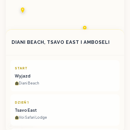
DIANI BEACH, TSAVO EAST I AMBOSELI
START
Wyjazd
Diani Beach
DZIEŃ 1
Tsavo East
Voi Safari Lodge