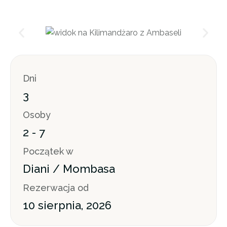
Dni
3
Osoby
2 - 7
Początek w
Diani / Mombasa
Rezerwacja od
10 sierpnia, 2026