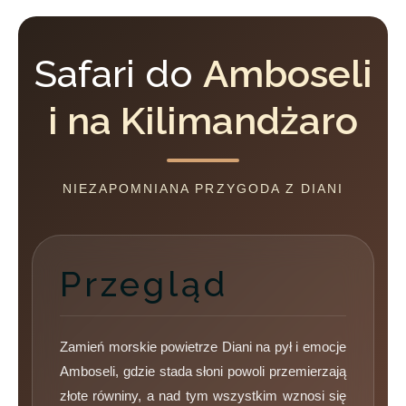
Safari do
Amboseli
i na Kilimandżaro
NIEZAPOMNIANA PRZYGODA Z DIANI
Przegląd
Zamień morskie powietrze Diani na pył i emocje
Amboseli, gdzie stada słoni powoli przemierzają
złote równiny, a nad tym wszystkim wznosi się