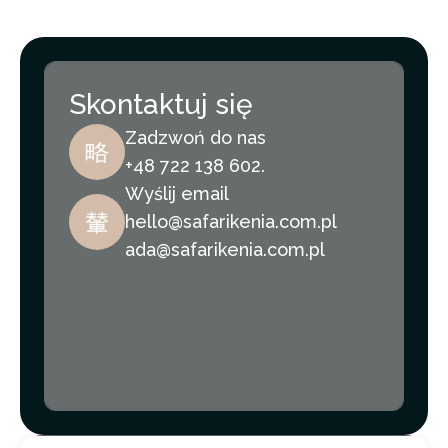
Skontaktuj się
Zadzwoń do nas
+48 722 138 602.
Wyślij email
hello@safarikenia.com.pl
ada@safarikenia.com.pl