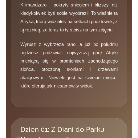
Kilimandżaro – pokryty śniegiem i bliższy, niż
kiedykolwiek byś sobie wyobraził. To właśnie ta
Afryka, którą widziałeś na setkach pocztówek, z
tą różnicą, że teraz to ty stoisz na tym zdjęciu.
Wyrusz z wybrzeża rano, a już po południu
będziesz podziwiać najwyższą górę Afryki
mieniącą się w promieniach zachodzącego
słońca, otoczoną słoniami i drzewami
akacjowymi. Niewiele jest na świecie miejsc,
które oferują tak niesamowity widok.
Dzień 01: Z Diani do Parku