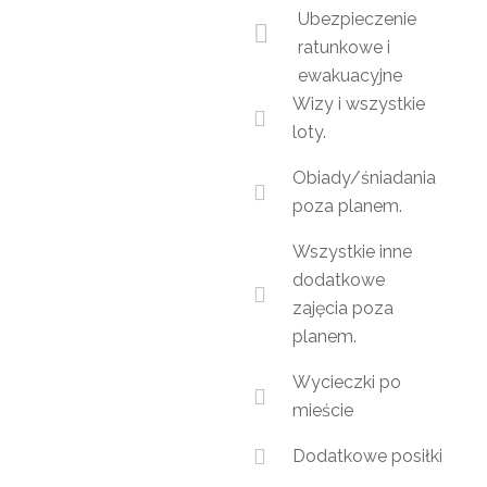
Ubezpieczenie
ratunkowe i
ewakuacyjne
Wizy i wszystkie
loty.
Obiady/śniadania
poza planem.
Wszystkie inne
dodatkowe
zajęcia poza
planem.
Wycieczki po
mieście
Dodatkowe posiłki