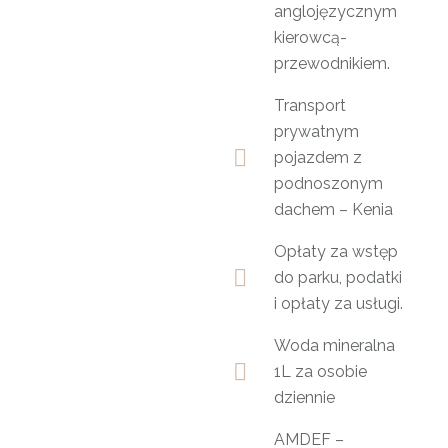
anglojęzycznym
kierowcą-
przewodnikiem.
Transport
prywatnym
pojazdem z
podnoszonym
dachem – Kenia
Opłaty za wstęp
do parku, podatki
i opłaty za usługi.
Woda mineralna
1L za osobie
dziennie
AMDEF –