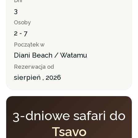
Dni
3
Osoby
2 - 7
Początek w
Diani Beach / Watamu
Rezerwacja od
sierpień , 2026
3-dniowe safari do
Tsavo