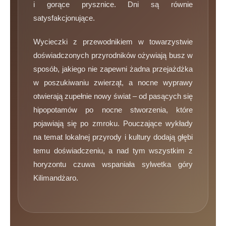
i gorące prysznice. Dni są równie
satysfakcjonujące.
Wycieczki z przewodnikiem w towarzystwie
doświadczonych przyrodników ożywiają busz w
sposób, jakiego nie zapewni żadna przejażdżka
w poszukiwaniu zwierząt, a nocne wyprawy
otwierają zupełnie nowy świat – od pasących się
hipopotamów po nocne stworzenia, które
pojawiają się po zmroku. Pouczające wykłady
na temat lokalnej przyrody i kultury dodają głębi
temu doświadczeniu, a nad tym wszystkim z
horyzontu czuwa wspaniała sylwetka góry
Kilimandżaro.