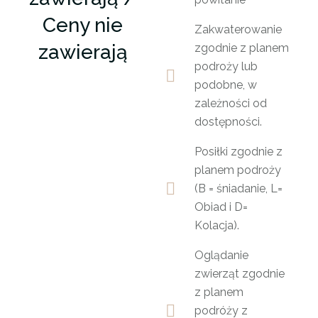
Ceny nie
Zakwaterowanie
zawierają
zgodnie z planem
podroży lub
podobne, w
zależności od
dostępności.
Posiłki zgodnie z
planem podroży
(B = śniadanie, L=
Obiad i D=
Kolacja).
Oglądanie
zwierząt zgodnie
z planem
podróży z