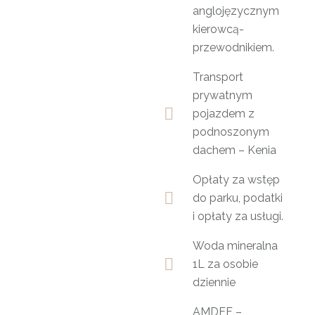
anglojęzycznym
kierowcą-
przewodnikiem.
Transport
prywatnym
pojazdem z
podnoszonym
dachem – Kenia
Opłaty za wstęp
do parku, podatki
i opłaty za usługi.
Woda mineralna
1L za osobie
dziennie
AMDEF –