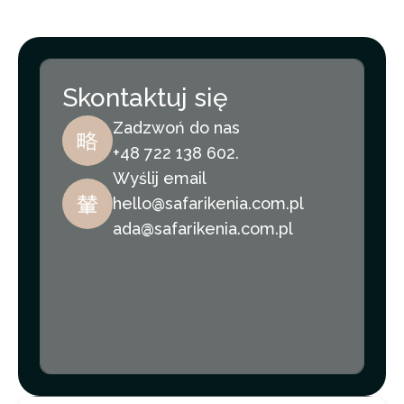
Skontaktuj się
Zadzwoń do nas
+48 722 138 602.
Wyślij email
hello@safarikenia.com.pl
ada@safarikenia.com.pl