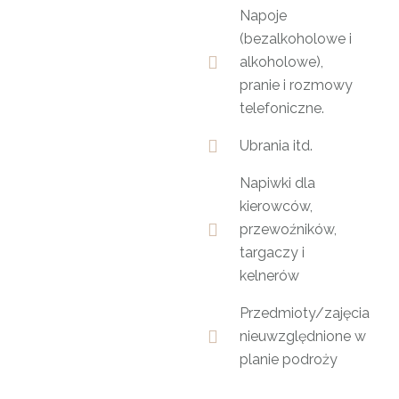
Napoje
(bezalkoholowe i
alkoholowe),
pranie i rozmowy
telefoniczne.
Ubrania itd.
Napiwki dla
kierowców,
przewoźników,
targaczy i
kelnerów
Przedmioty/zajęcia
nieuwzględnione w
planie podroży