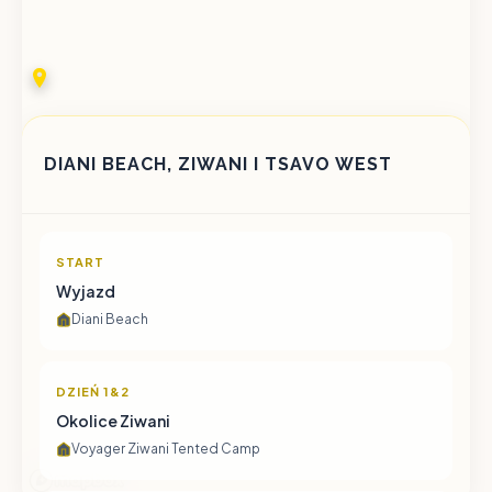
DIANI BEACH, ZIWANI I TSAVO WEST
START
Wyjazd
Diani Beach
DZIEŃ 1&2
Okolice Ziwani
Voyager Ziwani Tented Camp