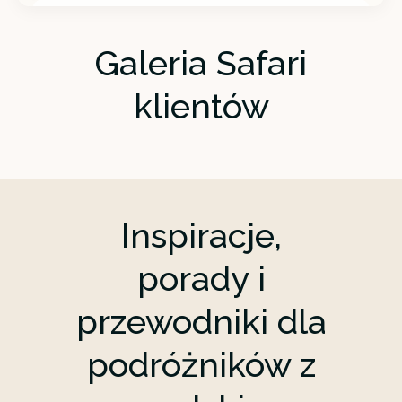
DZIEŃ 3
Powrót
Galeria Safari
Diani Beach
klientów
Inspiracje,
porady i
przewodniki dla
podróżników z