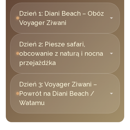
Dzień 1: Diani Beach – Obóz
Voyager Ziwani
Dzień 2: Piesze safari,
obcowanie z naturą i nocna
przejażdżka
Dzień 3: Voyager Ziwani –
Powrót na Diani Beach /
Watamu