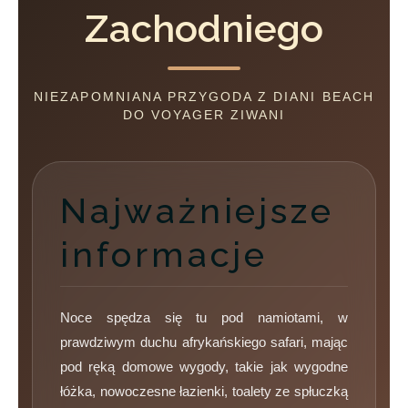
Zachodniego
NIEZAPOMNIANA PRZYGODA Z DIANI BEACH
DO VOYAGER ZIWANI
Najważniejsze
informacje
Noce spędza się tu pod namiotami, w
prawdziwym duchu afrykańskiego safari, mając
pod ręką domowe wygody, takie jak wygodne
łóżka, nowoczesne łazienki, toalety ze spłuczką