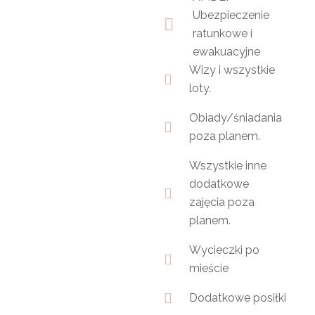
Ubezpieczenie
ratunkowe i
ewakuacyjne
Wizy i wszystkie
loty.
Obiady/śniadania
poza planem.
Wszystkie inne
dodatkowe
zajęcia poza
planem.
Wycieczki po
mieście
Dodatkowe posiłki