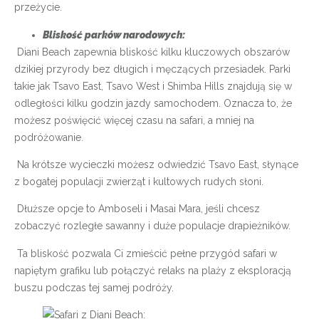
przeżycie.
Bliskość parków narodowych:
Diani Beach zapewnia bliskość kilku kluczowych obszarów
dzikiej przyrody bez długich i męczących przesiadek. Parki
takie jak Tsavo East, Tsavo West i Shimba Hills znajdują się w
odległości kilku godzin jazdy samochodem. Oznacza to, że
możesz poświęcić więcej czasu na safari, a mniej na
podróżowanie.
Na krótsze wycieczki możesz odwiedzić Tsavo East, słynące
z bogatej populacji zwierząt i kultowych rudych słoni.
Dłuższe opcje to Amboseli i Masai Mara, jeśli chcesz
zobaczyć rozległe sawanny i duże populacje drapieżników.
Ta bliskość pozwala Ci zmieścić pełne przygód safari w
napiętym grafiku lub połączyć relaks na plaży z eksploracją
buszu podczas tej samej podróży.