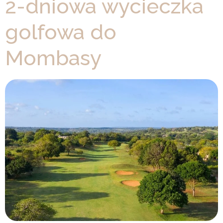
2-dniowa wycieczka
golfowa do
Mombasy