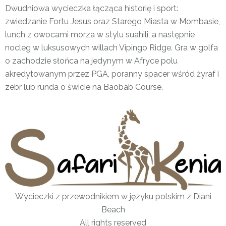
Dwudniowa wycieczka łącząca historię i sport:
zwiedzanie Fortu Jesus oraz Starego Miasta w Mombasie,
lunch z owocami morza w stylu suahili, a następnie
nocleg w luksusowych willach Vipingo Ridge. Gra w golfa
o zachodzie słońca na jedynym w Afryce polu
akredytowanym przez PGA, poranny spacer wśród żyraf i
zebr lub runda o świcie na Baobab Course.
Wycieczki z przewodnikiem w języku polskim z Diani
Beach
All rights reserved