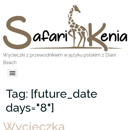
Wycieczki z przewodnikiem w języku polskim z Diani
Beach
Tag:
[future_date
days="8"]
Wycieczka