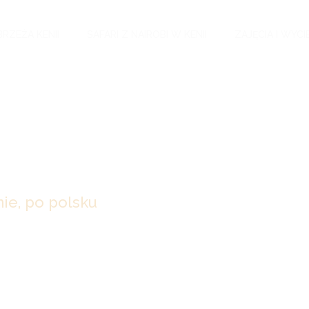
BRZEŻA KENII
SAFARI Z NAIROBI W KENII
ZAJĘCIA I WYCI
ie, po polsku
zywistość. Od
tkania
z wielką
Odkryj 
z najwyższą
 i pasji.