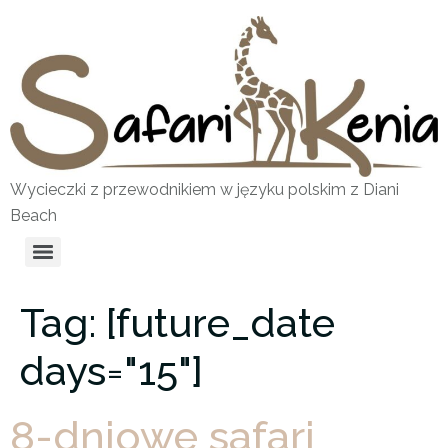
Wycieczki z przewodnikiem w języku polskim z Diani
Beach
Tag:
[future_date
days="15"]
8-dniowe safari