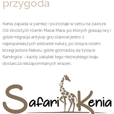
przygoda
Kenia zapada w pamięć i pozostaje w sercu na zawsze.
Od złocistych równin Masai Mara, po których grasują lwy i
gdzie migracja antylop gnu stanowi jedno z
najwspanialszych widowisk natury, po lśniące różem
brzegi jeziora Nakuru, gdzie gromadzą się tysiące
flamingów – każdy zakątek tego niezwykłego kraju
dostarcza niezapomnianych wrażeń.