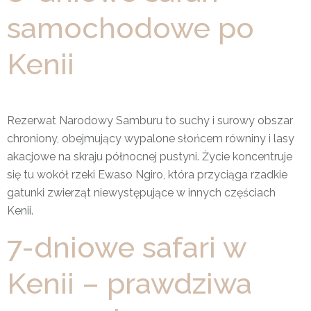
samochodowe po
Kenii
Rezerwat Narodowy Samburu to suchy i surowy obszar
chroniony, obejmujący wypalone słońcem równiny i lasy
akacjowe na skraju północnej pustyni. Życie koncentruje
się tu wokół rzeki Ewaso Ngiro, która przyciąga rzadkie
gatunki zwierząt niewystępujące w innych częściach
Kenii.
7-dniowe safari w
Kenii – prawdziwa