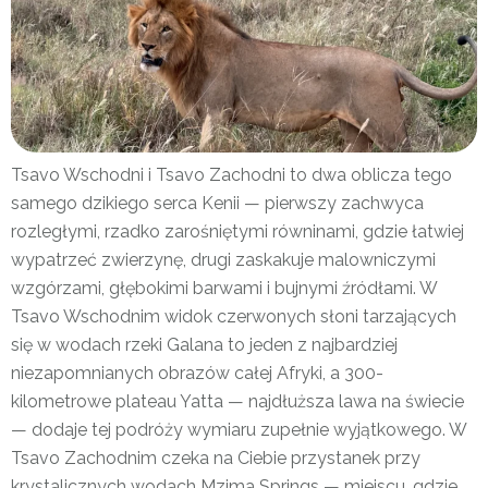
Tsavo Wschodni i Tsavo Zachodni to dwa oblicza tego
samego dzikiego serca Kenii — pierwszy zachwyca
rozległymi, rzadko zarośniętymi równinami, gdzie łatwiej
wypatrzeć zwierzynę, drugi zaskakuje malowniczymi
wzgórzami, głębokimi barwami i bujnymi źródłami. W
Tsavo Wschodnim widok czerwonych słoni tarzających
się w wodach rzeki Galana to jeden z najbardziej
niezapomnianych obrazów całej Afryki, a 300-
kilometrowe plateau Yatta — najdłuższa lawa na świecie
— dodaje tej podróży wymiaru zupełnie wyjątkowego. W
Tsavo Zachodnim czeka na Ciebie przystanek przy
krystalicznych wodach Mzima Springs — miejscu, gdzie