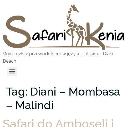
Wycieczki z przewodnikiem w języku polskim z Diani
Beach
Tag:
Diani – Mombasa
– Malindi
Safari do Amboseli i