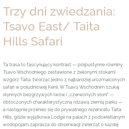
Trzy dni zwiedzania:
Tsavo East/ Taita
Hills Safari
Ta trasa to fascynujący kontrast — półpustynne równiny
Tsavo Wschodniego zestawione z zielonymi stokami
wzgórz Taita, tworząc jedno z najbardziej urozmaiconych
safari w południowej Kenii. W Tsavo Wschodnim szukaj
słynnych bezgrzywych lwów i „czerwonych słoni” —
obtoczonych charakterystyczną rdzawą ziemią parku —
a następnie przenieś się do prywatnego rezerwatu Taita
Hills, gdzie wyjątkowa Lodge na palach z podświetlanym
wodopojam zaprasza do obserwacji zwierząt o każdej