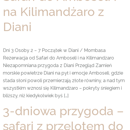
na Kilimandżaro z
Diani
Dni 3 Osoby 2 – 7 Początek w Diani / Mombasa
Rezerwacja od Safari do Amboseli i na Kilimandżaro
Niezapomniana przygoda z Diani Przegląd Zamień
morskie powietrze Diani na pył i emocje Amboseli, gdzie
stada słoni powoli przemierzają złote równiny, a nad tym
wszystkim wznosi się Kilimandżaro – pokryty śniegiem i
bliższy, niż kiedykolwiek byś […]
3-dniowa przygoda –
safari z przelotem do