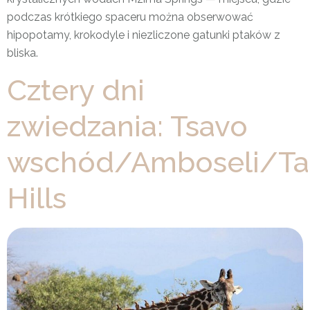
podczas krótkiego spaceru można obserwować
hipopotamy, krokodyle i niezliczone gatunki ptaków z
bliska.
Cztery dni
zwiedzania: Tsavo
wschód/Amboseli/Ta
Hills