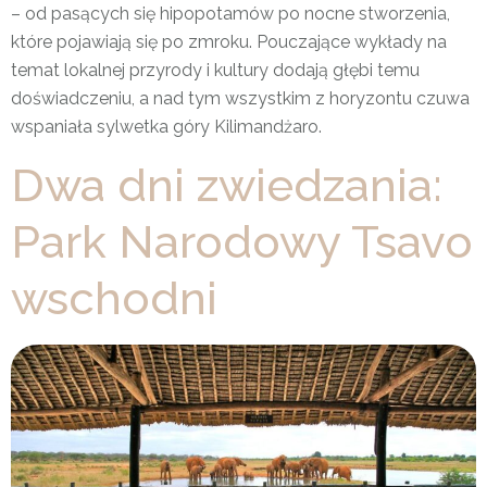
– od pasących się hipopotamów po nocne stworzenia,
które pojawiają się po zmroku. Pouczające wykłady na
temat lokalnej przyrody i kultury dodają głębi temu
doświadczeniu, a nad tym wszystkim z horyzontu czuwa
wspaniała sylwetka góry Kilimandżaro.
Dwa dni zwiedzania:
Park Narodowy Tsavo
wschodni