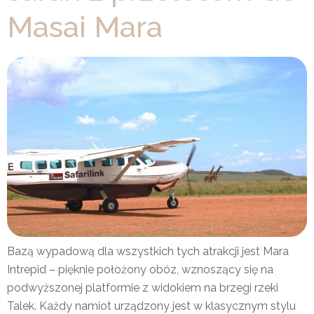
Masai Mara
Bazą wypadową dla wszystkich tych atrakcji jest Mara
Intrepid – pięknie położony obóz, wznoszący się na
podwyższonej platformie z widokiem na brzegi rzeki
Talek. Każdy namiot urządzony jest w klasycznym stylu