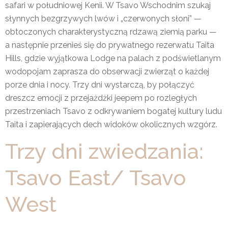
safari w południowej Kenii. W Tsavo Wschodnim szukaj
słynnych bezgrzywych lwów i „czerwonych słoni” —
obtoczonych charakterystyczną rdzawą ziemią parku —
a następnie przenieś się do prywatnego rezerwatu Taita
Hills, gdzie wyjątkowa Lodge na palach z podświetlanym
wodopojam zaprasza do obserwacji zwierząt o każdej
porze dnia i nocy. Trzy dni wystarczą, by połączyć
dreszcz emocji z przejażdżki jeepem po rozległych
przestrzeniach Tsavo z odkrywaniem bogatej kultury ludu
Taita i zapierających dech widoków okolicznych wzgórz.
Trzy dni zwiedzania:
Tsavo East/ Tsavo
West