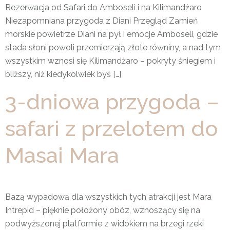
Rezerwacja od Safari do Amboseli i na Kilimandżaro
Niezapomniana przygoda z Diani Przegląd Zamień
morskie powietrze Diani na pył i emocje Amboseli, gdzie
stada słoni powoli przemierzają złote równiny, a nad tym
wszystkim wznosi się Kilimandżaro – pokryty śniegiem i
bliższy, niż kiedykolwiek byś […]
3-dniowa przygoda –
safari z przelotem do
Masai Mara
Bazą wypadową dla wszystkich tych atrakcji jest Mara
Intrepid – pięknie położony obóz, wznoszący się na
podwyższonej platformie z widokiem na brzegi rzeki