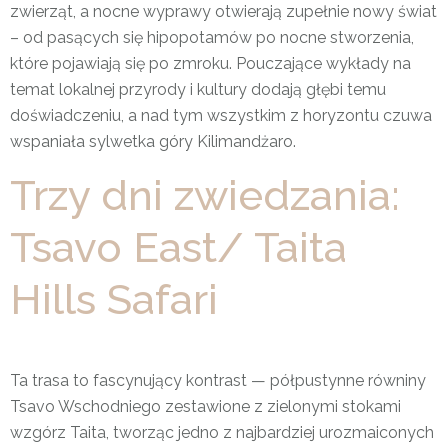
zwierząt, a nocne wyprawy otwierają zupełnie nowy świat
– od pasących się hipopotamów po nocne stworzenia,
które pojawiają się po zmroku. Pouczające wykłady na
temat lokalnej przyrody i kultury dodają głębi temu
doświadczeniu, a nad tym wszystkim z horyzontu czuwa
wspaniała sylwetka góry Kilimandżaro.
Trzy dni zwiedzania:
Tsavo East/ Taita
Hills Safari
Ta trasa to fascynujący kontrast — półpustynne równiny
Tsavo Wschodniego zestawione z zielonymi stokami
wzgórz Taita, tworząc jedno z najbardziej urozmaiconych