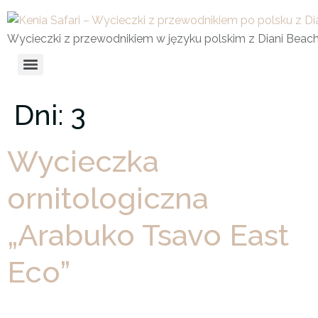
Wycieczki z przewodnikiem w języku polskim z Diani Beac
Dni:
3
Wycieczka
ornitologiczna
„Arabuko Tsavo East
Eco”