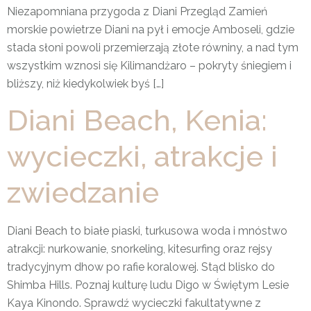
Niezapomniana przygoda z Diani Przegląd Zamień
morskie powietrze Diani na pył i emocje Amboseli, gdzie
stada słoni powoli przemierzają złote równiny, a nad tym
wszystkim wznosi się Kilimandżaro – pokryty śniegiem i
bliższy, niż kiedykolwiek byś […]
Diani Beach, Kenia:
wycieczki, atrakcje i
zwiedzanie
Diani Beach to białe piaski, turkusowa woda i mnóstwo
atrakcji: nurkowanie, snorkeling, kitesurfing oraz rejsy
tradycyjnym dhow po rafie koralowej. Stąd blisko do
Shimba Hills. Poznaj kulturę ludu Digo w Świętym Lesie
Kaya Kinondo. Sprawdź wycieczki fakultatywne z