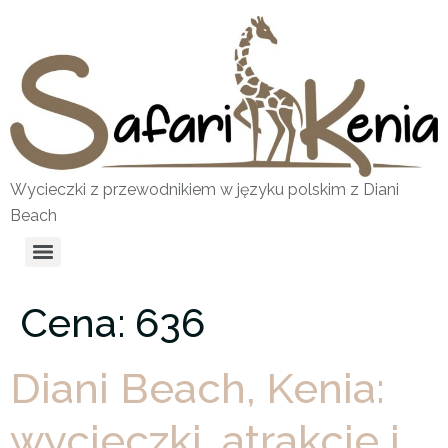
Wycieczki z przewodnikiem w języku polskim z Diani
Beach
Cena:
636
Diani Beach, Kenia:
wycieczki, atrakcje i