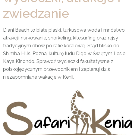
zwiedzanie
Diani Beach to białe piaski, turkusowa woda i mnóstwo
atrakcji: nurkowanie, snorkeling, kitesurfing oraz rejsy
tradycyjnym dhow po rafie koralowej. Stąd blisko do
Shimba Hills. Poznaj kulturę ludu Digo w Świętym Lesie
Kaya Kinondo. Sprawdź wycieczki fakultatywne z
polskojęzycznym przewodnikiem i zaplanuj dziś
niezapomniane wakacje w Kenii.